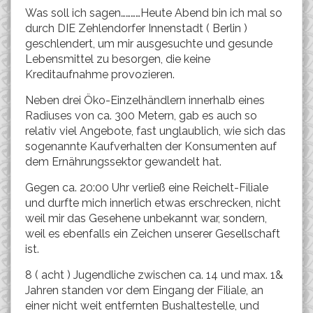
Was soll ich sagen…………Heute Abend bin ich mal so
durch DIE Zehlendorfer Innenstadt ( Berlin )
geschlendert, um mir ausgesuchte und gesunde
Lebensmittel zu besorgen, die keine
Kreditaufnahme provozieren.
Neben drei Öko-Einzelhändlern innerhalb eines
Radiuses von ca. 300 Metern, gab es auch so
relativ viel Angebote, fast unglaublich, wie sich das
sogenannte Kaufverhalten der Konsumenten auf
dem Ernährungssektor gewandelt hat.
Gegen ca. 20:00 Uhr verließ eine Reichelt-Filiale
und durfte mich innerlich etwas erschrecken, nicht
weil mir das Gesehene unbekannt war, sondern,
weil es ebenfalls ein Zeichen unserer Gesellschaft
ist.
8 ( acht ) Jugendliche zwischen ca. 14 und max. 1&
Jahren standen vor dem Eingang der Filiale, an
einer nicht weit entfernten Bushaltestelle, und