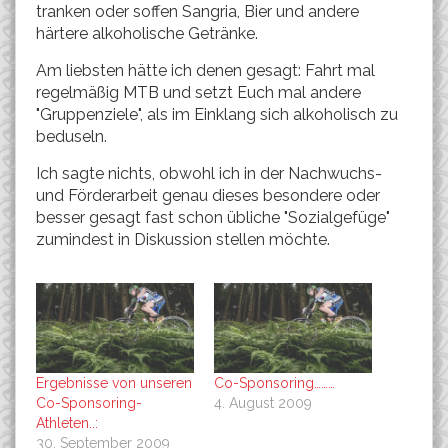
tranken oder soffen Sangria, Bier und andere
härtere alkoholische Getränke.
Am liebsten hätte ich denen gesagt: Fahrt mal
regelmäßig MTB und setzt Euch mal andere
"Gruppenziele", als im Einklang sich alkoholisch zu
beduseln.
Ich sagte nichts, obwohl ich in der Nachwuchs-
und Förderarbeit genau dieses besondere oder
besser gesagt fast schon übliche "Sozialgefüge"
zumindest in Diskussion stellen möchte.
Ergebnisse von unseren
Co-Sponsoring………
Co-Sponsoring-
4. August 2009
Athleten..:
30. September 2009