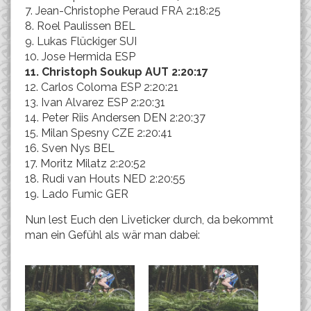
7. Jean-Christophe Peraud FRA 2:18:25
8. Roel Paulissen BEL
9. Lukas Flückiger SUI
10. Jose Hermida ESP
11. Christoph Soukup AUT 2:20:17
12. Carlos Coloma ESP 2:20:21
13. Ivan Alvarez ESP 2:20:31
14. Peter Riis Andersen DEN 2:20:37
15. Milan Spesny CZE 2:20:41
16. Sven Nys BEL
17. Moritz Milatz 2:20:52
18. Rudi van Houts NED 2:20:55
19. Lado Fumic GER
Nun lest Euch den Liveticker durch, da bekommt
man ein Gefühl als wär man dabei: