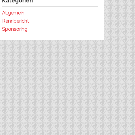
Kategorien
Allgemein
Rennbericht
Sponsoring