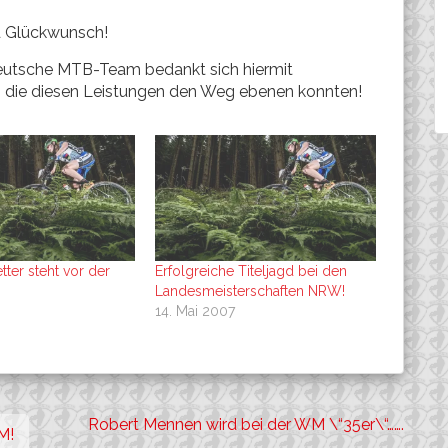
d Glückwunsch!
deutsche MTB-Team bedankt sich hiermit
, die diesen Leistungen den Weg ebenen konnten!
ter steht vor der
Erfolgreiche Titeljagd bei den
Landesmeisterschaften NRW!
14. Mai 2007
Robert Mennen wird bei der WM \“35er\“…….
M!