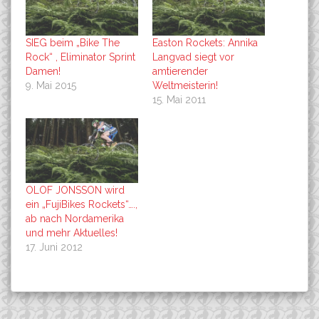
SIEG beim „Bike The
Easton Rockets: Annika
Rock“ , Eliminator Sprint
Langvad siegt vor
Damen!
amtierender
9. Mai 2015
Weltmeisterin!
15. Mai 2011
OLOF JONSSON wird
ein „FujiBikes Rockets“….,
ab nach Nordamerika
und mehr Aktuelles!
17. Juni 2012