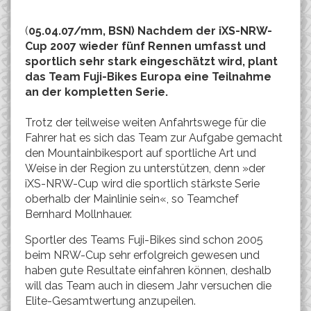
(
05.04.07/mm, BSN) Nachdem der iXS-NRW-
Cup 2007 wieder fünf Rennen umfasst und
sportlich sehr stark eingeschätzt wird, plant
das Team Fuji-Bikes Europa eine Teilnahme
an der kompletten Serie.
Trotz der teilweise weiten Anfahrtswege für die
Fahrer hat es sich das Team zur Aufgabe gemacht
den Mountainbikesport auf sportliche Art und
Weise in der Region zu unterstützen, denn »der
iXS-NRW-Cup wird die sportlich stärkste Serie
oberhalb der Mainlinie sein«, so Teamchef
Bernhard Mollnhauer.
Sportler des Teams Fuji-Bikes sind schon 2005
beim NRW-Cup sehr erfolgreich gewesen und
haben gute Resultate einfahren können, deshalb
will das Team auch in diesem Jahr versuchen die
Elite-Gesamtwertung anzupeilen.