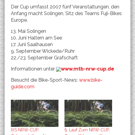
Der Cup umfasst 2007 fünf Veranstaltungen, den
Anfang macht Solingen, Sitz des Teams Fuji-Bikes
Europe.
13. Mai Solingen
10. Juni Haltern am See
17. Juni Saalhausen
9. September Wickede/Ruhr
22./23. September Grafschaft
Informationen unter
www.mtb-nrw-cup.de
Besucht die Bike-Sport-News:
www.bike-
guide.com
IXS NRW-CUP,
§. Lauf Zum NRW-CUP,