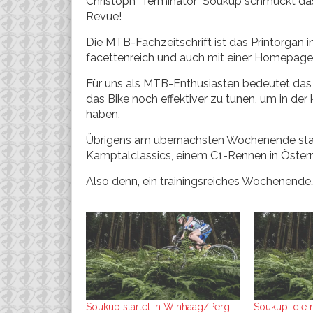
Christoph "Terminator" Soukup schmückt das
Revue!
Die MTB-Fachzeitschrift ist das Printorgan 
facettenreich und auch mit einer Homepage
Für uns als MTB-Enthusiasten bedeutet das 
das Bike noch effektiver zu tunen, um in 
haben.
Übrigens am übernächsten Wochenende sta
Kamptalclassics, einem C1-Rennen in Österr
Also denn, ein trainingsreiches Wochenen
Soukup startet in Winhaag/Perg
Soukup, die 