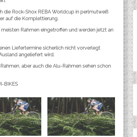
in.
ch die Rock-Shox REBA Worldcup in perlmutweiß
r auf die Komplettierung.
 meisten Rahmen eingetroffen und werden jetzt an
en Liefertermine sicherlich nicht vorverlegt
usland angeliefert wird.
-Rahmen, aber auch die Alu-Rahmen sehen schon
JI-BIKES