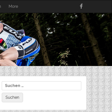
n
More
Suchen
nach: