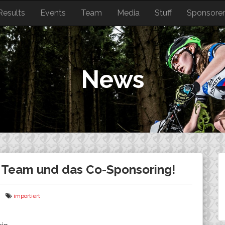
Results
Events
Team
Media
Stuff
Sponsore
News
 Team und das Co-Sponsoring!
importiert