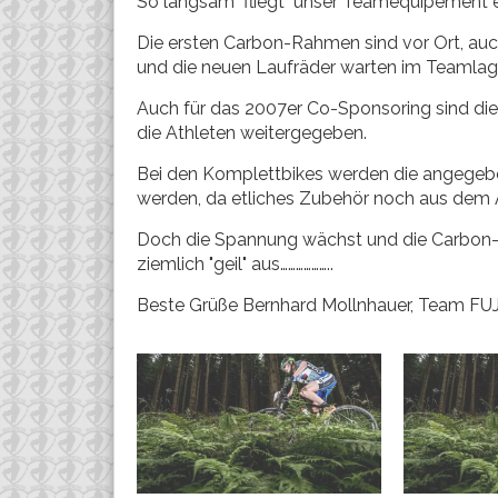
So langsam "fliegt" unser Teamequipement e
Die ersten Carbon-Rahmen sind vor Ort, au
und die neuen Laufräder warten im Teamlage
Auch für das 2007er Co-Sponsoring sind die
die Athleten weitergegeben.
Bei den Komplettbikes werden die angegeben
werden, da etliches Zubehör noch aus dem A
Doch die Spannung wächst und die Carbon
ziemlich "geil" aus………………..
Beste Grüße Bernhard Mollnhauer, Team FU