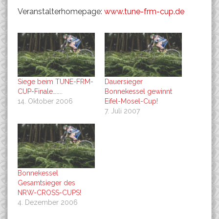
Veranstalterhomepage:
www.tune-frm-cup.de
Siege beim TUNE-FRM-
Dauersieger
CUP-Finale……..
Bonnekessel gewinnt
14. Oktober 2006
Eifel-Mosel-Cup!
7. Juli 2007
Bonnekessel
Gesamtsieger des
NRW-CROSS-CUPS!
4. Dezember 2006