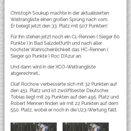
Christoph Soukup machte in der aktualisierten
Weltrangliste einen großen Sprung nach vorn.
Er belegt jetzt den 33. Platz mit 507 Punkten!
Für ihn stehen jetzt noch ein C1-Rennen ( Sieger 60
Punkte ) in Bad Salzdetfurth und nach aller
höchster Wahrscheinlichkeit das HC-Rennen (
Sieger 90 Punkte ) Roc D’Azur an.
Und dann wird in der XCO-Weltrangliste
abgerechnet…
Olaf Rochow verbesserte sich mit 32 Punkten auf
den 451. Platz und ist zwölftbester Deutscher,
Tobias liegt mit 29 Punkten auf den 495. Platz und
Robert Mennen finden wir mit 22 Punkten auf dem
550. Platz, wobei er noch in die U23-Wertung fällt.