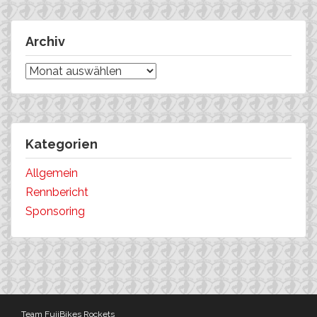
Archiv
Archiv
Kategorien
Allgemein
Rennbericht
Sponsoring
Team FujiBikes Rockets