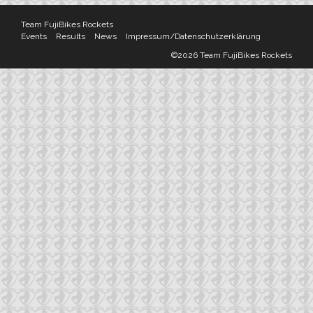
Team FujiBikes Rockets
Events
Results
News
Impressum/Datenschutzerklärung
©2026 Team FujiBikes Rockets