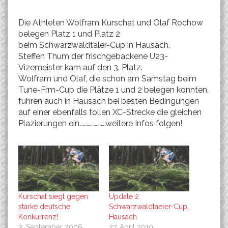
Die Athleten Wolfram Kurschat und Olaf Rochow
belegen Platz 1 und Platz 2
beim Schwarzwaldtäler-Cup in Hausach.
Steffen Thum der frischgebackene U23-
Vizemeister kam auf den 3. Platz.
Wolfram und Olaf, die schon am Samstag beim
Tune-Frm-Cup die Plätze 1 und 2 belegen konnten,
fuhren auch in Hausach bei besten Bedingungen
auf einer ebenfalls tollen XC-Strecke die gleichen
Plazierungen ein………………….weitere Infos folgen!
Kurschat siegt gegen
Update 2:
starke deutsche
Schwarzwaldtaeler-Cup,
Konkurrenz!
Hausach
3. September 2006
27. April 2010