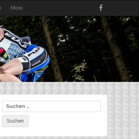
n
More
Suchen
nach: