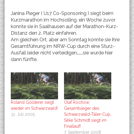
Janina Pleger ( U17 Co-Sponsoring ) siegt beim
Kurzmarathon im Hochsolling, ein Woche zuvor
konnte sie in Saalhausen auf der Marathon-Kurz-
Distanz den 2. Platz einfahren.
Am gleichen Ort, aber am Sonntag konnte sie ihre
Gesamtführung im NRW-Cup durch eine Sturz-
Ausfall leider nicht verteidigen……..sie wurde hier
dann fünfte.
Roland Golderer siegt
Olaf Rochow:
wieder im Schwarzwald!
Gesamtsieger des
31. Juli 2005
Schwarzwald-Täler-Cup,
Silke Schmidt siegt im
Finallauf!
7. September 2008