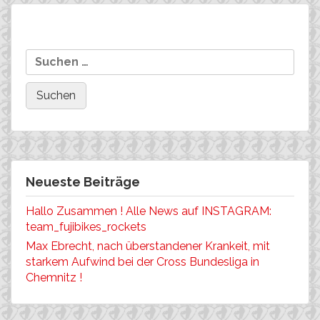
Beitragsnavigation
Original Teambekleidung für
Kurschat: Start in St.
Suchen
Jedermann!!!!
Märgen………
nach:
Neueste Beiträge
Hallo Zusammen ! Alle News auf INSTAGRAM:
team_fujibikes_rockets
Max Ebrecht, nach überstandener Krankeit, mit
starkem Aufwind bei der Cross Bundesliga in
Chemnitz !