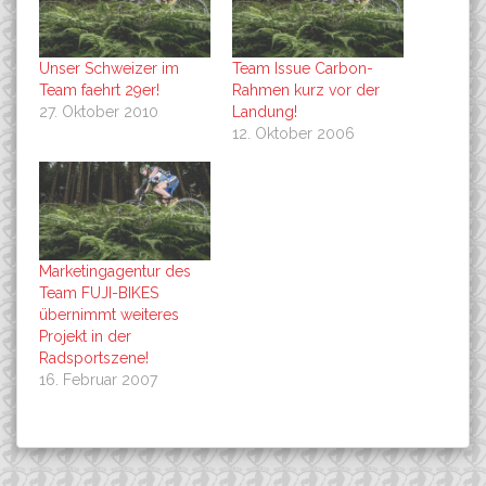
Unser Schweizer im
Team Issue Carbon-
Team faehrt 29er!
Rahmen kurz vor der
27. Oktober 2010
Landung!
12. Oktober 2006
Marketingagentur des
Team FUJI-BIKES
übernimmt weiteres
Projekt in der
Radsportszene!
16. Februar 2007