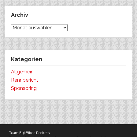
Archiv
Archiv
Kategorien
Allgemein
Rennbericht
Sponsoring
Team FujiBikes Rockets