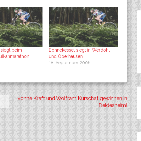
siegt beim
Bonnekessel siegt in Werdohl
Vulkanmarathon
und Oberhausen
18. September 2006
Ivonne Kraft und Wolfram Kurschat gewinnen in
Deidesheim!