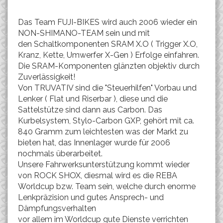
Das Team FUJI-BIKES wird auch 2006 wieder ein
NON-SHIMANO-TEAM sein und mit
den Schaltkomponenten SRAM X.O ( Trigger X.O,
Kranz, Kette, Umwerfer X-Gen ) Erfolge einfahren.
Die SRAM-Komponenten glänzten objektiv durch
Zuverlässigkeit!
Von TRUVATIV sind die "Steuerhilfen" Vorbau und
Lenker ( Flat und Riserbar ), diese und die
Sattelstütze sind dann aus Carbon. Das
Kurbelsystem, Stylo-Carbon GXP, gehört mit ca.
840 Gramm zum leichtesten was der Markt zu
bieten hat, das Innenlager wurde für 2006
nochmals überarbeitet.
Unsere Fahrwerksunterstützung kommt wieder
von ROCK SHOX, diesmal wird es die REBA
Worldcup bzw. Team sein, welche durch enorme
Lenkpräzision und gutes Ansprech- und
Dämpfungsverhalten
vor allem im Worldcup gute Dienste verrichten