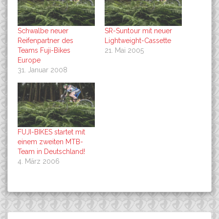
Schwalbe neuer
SR-Suntour mit neuer
Reifenpartner des
Lightweight-Cassette
Teams Fuji-Bikes
21. Mai 2005
Europe
31. Januar 2008
FUJI-BIKES startet mit
einem zweiten MTB-
Team in Deutschland!
4. März 2006
Fam. Kurschat/Benke mit