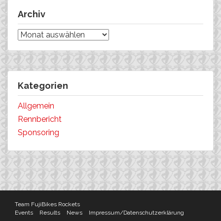
Archiv
Archiv
Kategorien
Allgemein
Rennbericht
Sponsoring
Team FujiBikes Rockets
Events
Results
News
Impressum/Datenschutzerklärung