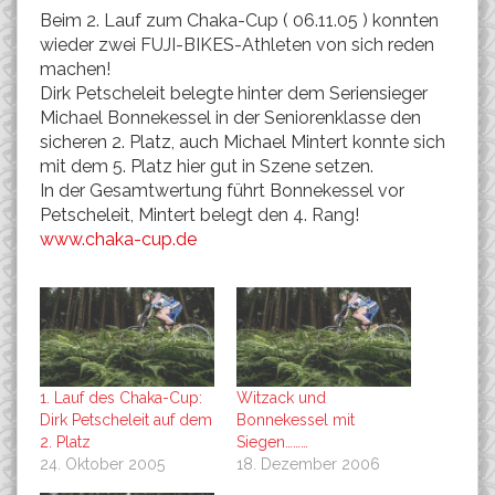
Beim 2. Lauf zum Chaka-Cup ( 06.11.05 ) konnten
wieder zwei FUJI-BIKES-Athleten von sich reden
machen!
Dirk Petscheleit belegte hinter dem Seriensieger
Michael Bonnekessel in der Seniorenklasse den
sicheren 2. Platz, auch Michael Mintert konnte sich
mit dem 5. Platz hier gut in Szene setzen.
In der Gesamtwertung führt Bonnekessel vor
Petscheleit, Mintert belegt den 4. Rang!
www.chaka-cup.de
1. Lauf des Chaka-Cup:
Witzack und
Dirk Petscheleit auf dem
Bonnekessel mit
2. Platz
Siegen………
24. Oktober 2005
18. Dezember 2006