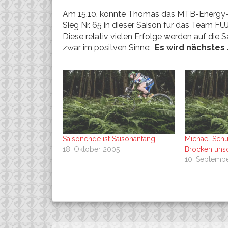
Am 15.10. konnte Thomas das MTB-Energy-Ra
Sieg Nr. 65 in dieser Saison für das Team FU
Diese relativ vielen Erfolge werden auf di
zwar im positven Sinne:
Es wird nächstes
Saisonende ist Saisonanfang…..
Michael Schu
18. Oktober 2005
Brocken unsc
10. Septemb