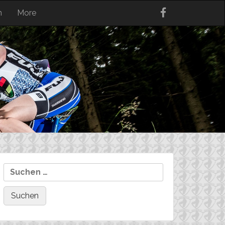
n
More
Suchen
nach: