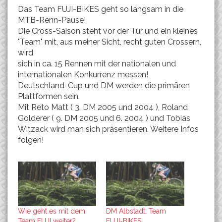
Das Team FUJI-BIKES geht so langsam in die
MTB-Renn-Pause!
Die Cross-Saison steht vor der Tür und ein kleines
"Team" mit, aus meiner Sicht, recht guten Crossern,
wird
sich in ca. 15 Rennen mit der nationalen und
internationalen Konkurrenz messen!
Deutschland-Cup und DM werden die primären
Plattformen sein.
Mit Reto Matt ( 3. DM 2005 und 2004 ), Roland
Golderer ( 9. DM 2005 und 6. 2004 ) und Tobias
Witzack wird man sich präsentieren. Weitere Infos
folgen!
Wie geht es mit dem
DM Albstadt: Team
Team FUJI weiter?
FUJI-BIKES