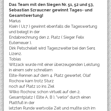
Das Team mit den Siegen Nr. 51, 52 und 53,
Sebastian Szraucner gewinnt Tages- und
Gesamtwertung!
Marius
Klein ( U17 ) gewinnt ebenfalls die Tageswertung
und belegt in der
Endabrechnung den 2. Platz ( Sieger Felix
Euterneuer ).
Dirk Petscheleit wird Tageszweiter bei den Sen1
Lizenz.
Tobias
Witzack wurde mit einer überzeugenden Leistung
in einem sehr schnellem
Elite-Rennen auf dem 4. Platz gewertet, Olaf
Rochow kam trotz Sturz
noch auf Platz 10 ins Ziel
Wilko Rochow, schon virtuell auf den 2.
Gesamtplatz ( Elite A, B ), "verlor" durch einen
Plattfuß in der
letzten Runde wertvolle Zeit und mußte sich im