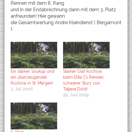
Rennen mit dem 8. Rang
und in der Endabrechnung dann mit dem 3. Platz
anfreunden! Hier gewann
die Gesamtwertung Andre Kleindienst ( Bergamont
).
Ein starker Soukup und
Starker Olaf Rochow
ein überzeugender
beim Elite C1 Rennen,
Rochow in St. Märgen!
schwerer Sturz von
3. Juli 2006
Tatjana Dold!
29. Juni 2009