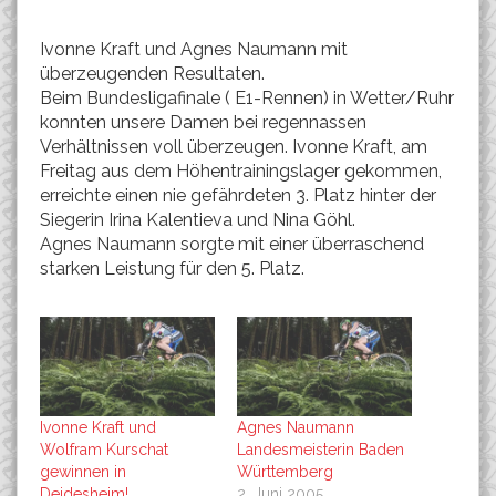
Ivonne Kraft und Agnes Naumann mit
überzeugenden Resultaten.
Beim Bundesligafinale ( E1-Rennen) in Wetter/Ruhr
konnten unsere Damen bei regennassen
Verhältnissen voll überzeugen. Ivonne Kraft, am
Freitag aus dem Höhentrainingslager gekommen,
erreichte einen nie gefährdeten 3. Platz hinter der
Siegerin Irina Kalentieva und Nina Göhl.
Agnes Naumann sorgte mit einer überraschend
starken Leistung für den 5. Platz.
Ivonne Kraft und
Agnes Naumann
Wolfram Kurschat
Landesmeisterin Baden
gewinnen in
Württemberg
Deidesheim!
2. Juni 2005