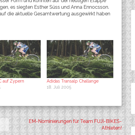
ser Form und konnten auf der heutigen Etappe
egen, es siegten Esther Süss und Anna Ennocsson.
s auf die aktuelle Gesamtwertung ausgewirkt haben
 auf Zypern
Adidas Transalp Challange
5
18. Juli 2005
EM-Nominierungen für Team FUJI-BIKES-
Athleten!