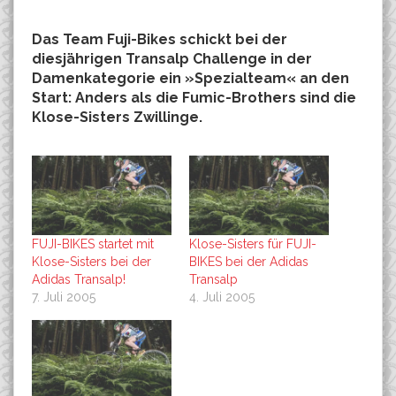
Das Team Fuji-Bikes schickt bei der
diesjährigen Transalp Challenge in der
Damenkategorie ein »Spezialteam« an den
Start: Anders als die Fumic-Brothers sind die
Klose-Sisters Zwillinge.
FUJI-BIKES startet mit
Klose-Sisters für FUJI-
Klose-Sisters bei der
BIKES bei der Adidas
Adidas Transalp!
Transalp
7. Juli 2005
4. Juli 2005