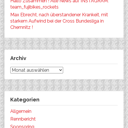
Hallo Zusammen ! Alle News auf INSTAGRAM:
team_fujibikes_rockets
Max Ebrecht, nach überstandener Krankeit, mit
starkem Aufwind bei der Cross Bundesliga in
Chemnitz !
Archiv
Archiv
Kategorien
Allgemein
Rennbericht
Sponsoring