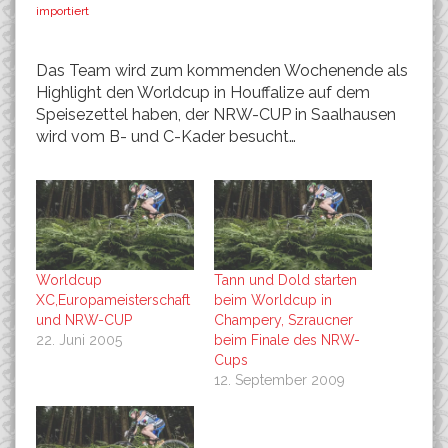
importiert
Das Team wird zum kommenden Wochenende als
Highlight den Worldcup in Houffalize auf dem
Speisezettel haben, der NRW-CUP in Saalhausen
wird vom B- und C-Kader besucht…
Worldcup
Tann und Dold starten
XC,Europameisterschaft
beim Worldcup in
und NRW-CUP
Champery, Szraucner
22. Juni 2005
beim Finale des NRW-
Cups
12. September 2009