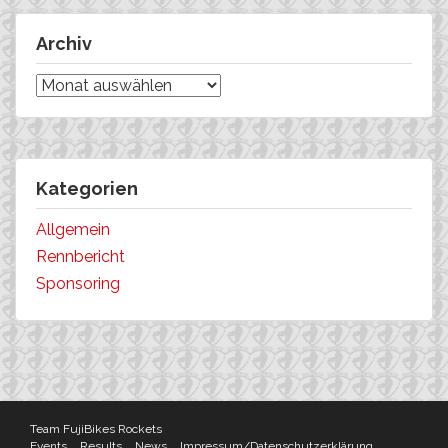
Archiv
Archiv
Kategorien
Allgemein
Rennbericht
Sponsoring
Team FujiBikes Rockets
Events
Results
News
Impressum/Datenschutzerklärung