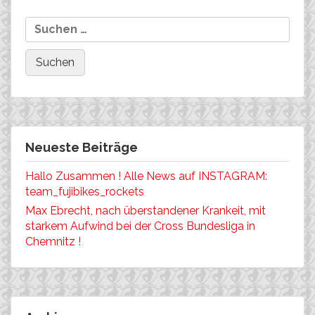
Olaf Rochow
Suchen
nach:
Neueste Beiträge
Hallo Zusammen ! Alle News auf INSTAGRAM:
team_fujibikes_rockets
Max Ebrecht, nach überstandener Krankeit, mit
starkem Aufwind bei der Cross Bundesliga in
Chemnitz !