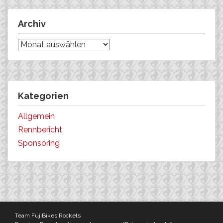
Archiv
Archiv
Kategorien
Allgemein
Rennbericht
Sponsoring
Team FujiBikes Rockets