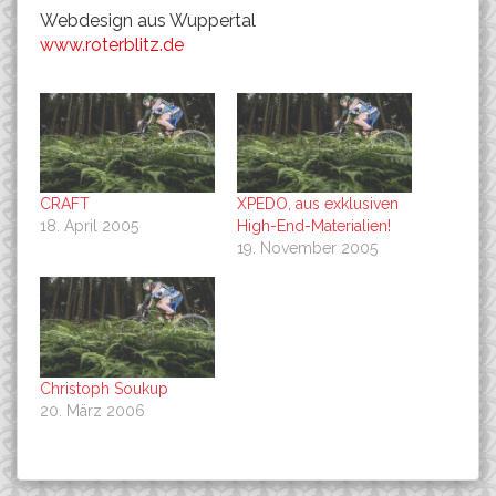
Webdesign aus Wuppertal
www.roterblitz.de
CRAFT
XPEDO, aus exklusiven
18. April 2005
High-End-Materialien!
19. November 2005
Christoph Soukup
20. März 2006