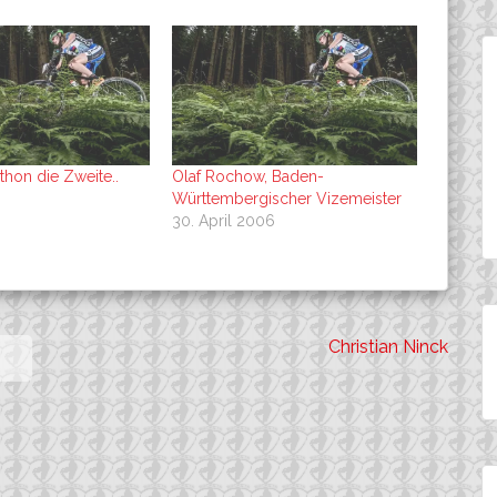
thon die Zweite..
Olaf Rochow, Baden-
Württembergischer Vizemeister
30. April 2006
Christian Ninck