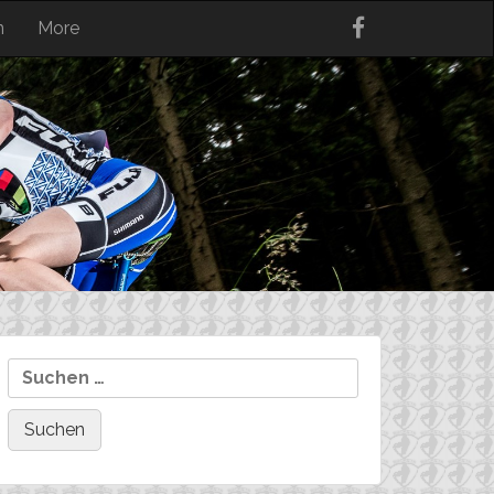
n
More
Suchen
nach: