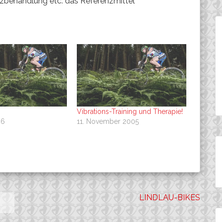
rzbehandlung etc. das Referenzmittel
Vibrations-Training und Therapie!
06
11. November 2005
LINDLAU-BIKES