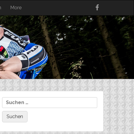
n
More
Suchen
nach: