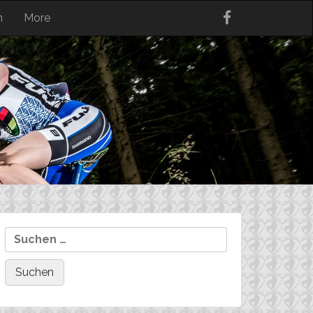
n
More
Suchen
nach: