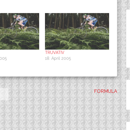
TRUVATIV
2005
18. April 2005
FORMULA