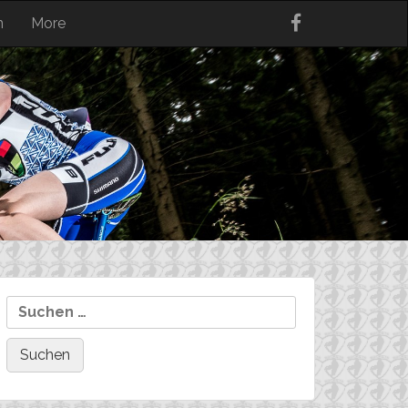
n
More
Suchen
nach: