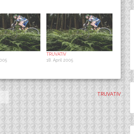
TRUVATIV
2005
18. April 2005
TRUVATIV