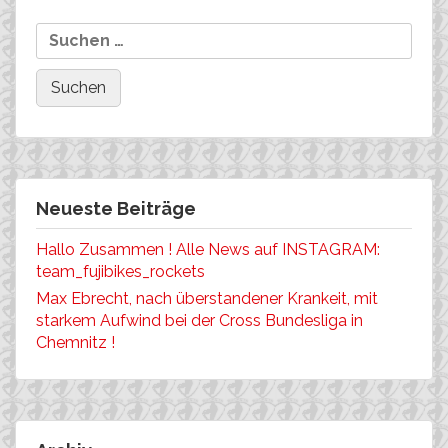
NRW-Cup
nach:
Neueste Beiträge
Hallo Zusammen ! Alle News auf INSTAGRAM:
team_fujibikes_rockets
Max Ebrecht, nach überstandener Krankeit, mit
starkem Aufwind bei der Cross Bundesliga in
Chemnitz !