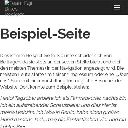
Skip
Togg
to
navig
content
Beispiel-Seite
Dies ist eine Beispiel-Seite. Sie unterscheidet sich von
Beiträgen, da sie stets an der selben Stelle bleibt und (bei
den meisten Themes) in der Navigation angezeigt wird. Die
meisten Leute starten mit einem Impressum oder einer „Über
uns“-Seite mit einer Vorstellung für mögliche Besucher der
Website. Dort könnte zum Beispiel stehen:
Hallo! Tagsüber arbeite ich als Fahrradkurier, nachts bin
ich ein aufstrebender Schauspieler und dies hier ist
meine Website. Ich lebe in Berlin, habe einen großen
Hund namens Jack, mag die Fantastischen Vier und ein
kühles Bier.